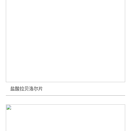
盐酸拉贝洛尔片