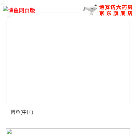
博鱼(中国)