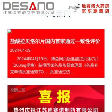
公司新闻
盐酸拉贝洛尔片国内首家通过一致性评价
2024-04-19
2024年04月19日，博鱼网页版盐酸拉贝洛尔片
（200mg规格）获得国家药品监督管理局《药品补
充申请批准通知书》，批准通过仿...