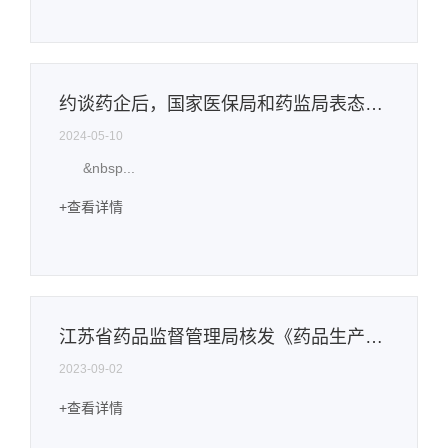
约谈药企后，国家医保局和药监局表态了！
2024-05-10
&nbsp...
+查看详情
江苏省药品监督管理局核发《药品生产许可证》企业审查情况公示（2023年第28号）
2023-09-02
+查看详情