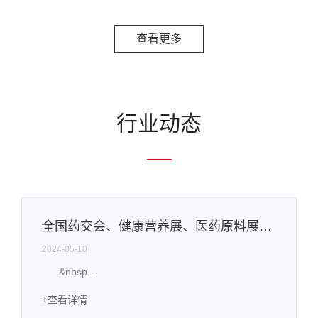
查看更多
行业动态
全国药交会、健康营养展、医药原料展三展同开！展商列表、展位图公布！
2024-05-10
&nbsp...
+查看详情